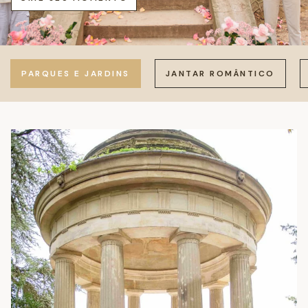
PARQUES E JARDINS
JANTAR ROMÂNTICO