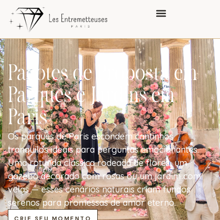
o
conteúdo
Pacotes de Proposta em
Parques e Jardins em
Paris
Os parques de Paris escondem cantinhos
tranquilos ideais para perguntas emocionantes.
Uma rotunda clássica rodeada de flores, um
gazebo decorado com rosas ou um jardim com
velas — esses cenários naturais criam fundos
serenos para promessas de amor eterno.
CRIE SEU MOMENTO