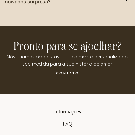
noivados surpresa?
Pronto para se ajoelhar?
Nós criamos propostas de casamento personalizadas
sob medida para a sua história de amor.
CONTATO
Informações
FAQ