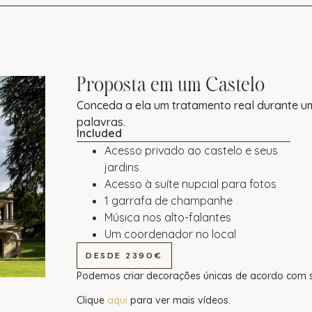
Proposta em um Castelo
Conceda a ela um tratamento real durante 
palavras.
Included
Acesso privado ao castelo e seus
jardins
Acesso à suíte nupcial para fotos
1 garrafa de champanhe
Música nos alto-falantes
Um coordenador no local
DESDE 2390€
Podemos criar decorações únicas de acordo com s
Clique
aqui
para ver mais vídeos.