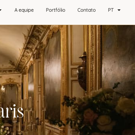
A equipe
Portfólio
Contato
PT
aris