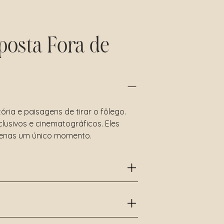
oposta Fora de
ria e paisagens de tirar o fôlego.
usivos e cinematográficos. Eles
penas um único momento.