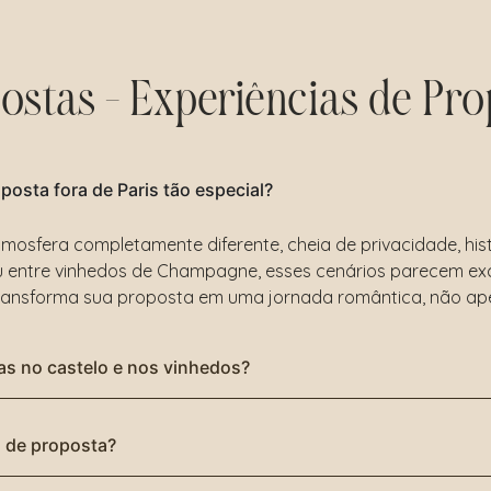
ostas – Experiências de Pr
posta fora de Paris tão especial?
mosfera completamente diferente, cheia de privacidade, histó
 entre vinhedos de Champagne, esses cenários parecem excl
ransforma sua proposta em uma jornada romântica, não a
tas no castelo e nos vinhedos?
s de proposta?