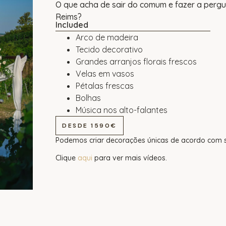
O que acha de sair do comum e fazer a perg
Reims?
Included
Arco de madeira
Tecido decorativo
Grandes arranjos florais frescos
Velas em vasos
Pétalas frescas
Bolhas
Música nos alto-falantes
DESDE 1590€
Podemos criar decorações únicas de acordo com s
Clique
aqui
para ver mais vídeos.