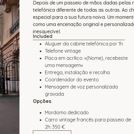
Depois de um passeio de mãos dadas pelas r
telefónica diferente de todas as outras. Ao
especial para a sua futura noiva. Um momen
como uma encenação original e personalizad
inesquecível.
Included
Aluguer da cabine telefónica por 1h
Telefone vintage
Placa em acrílico: «(Nome), recebeste
uma mensagem»
Entrega, instalação e recolha
Coordenador do evento
Mensagem de voz personalizada
gravada
Opções
Mordomo dedicado
Carro vintage francês para passeio de
2h: 350 €