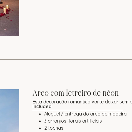
Arco com letreiro de néon
Esta decoração romântica vai te deixar sem 
Included
Aluguel / entrega do arco de madeira
3 arranjos florais artificiais
2 tochas