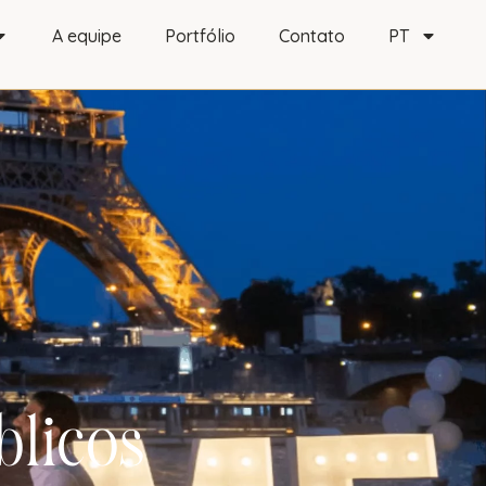
A equipe
Portfólio
Contato
PT
blicos