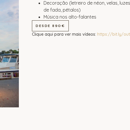
Decoração (letreiro de néon, velas, luze
de fada, pétalos)
Música nos alto-falantes
DESDE 890€
Clique aqui para ver mais vídeos:
https://bit.ly/o