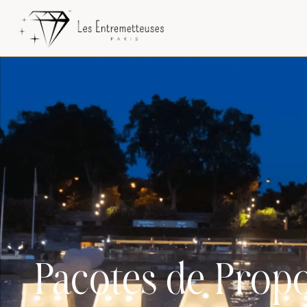
o
conteúdo
Pacotes de Prop