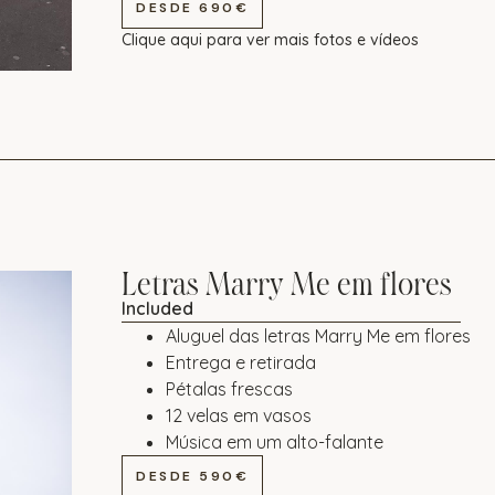
DESDE 690€
Clique aqui para ver mais fotos e vídeos
Letras Marry Me em flores
Included
Aluguel das letras Marry Me em flores
Entrega e retirada
Pétalas frescas
12 velas em vasos
Música em um alto-falante
DESDE 590€