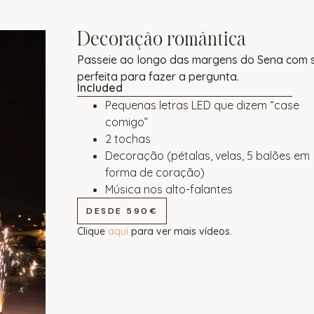
Decoração romântica
Passeie ao longo das margens do Sena com 
perfeita para fazer a pergunta.
Included
Pequenas letras LED que dizem “case
comigo”
2 tochas
Decoração (pétalas, velas, 5 balões em
forma de coração)
Música nos alto-falantes
DESDE 590€
Clique
aqui
para ver mais vídeos.