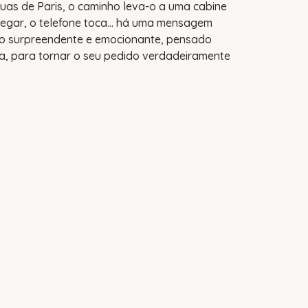
uas de Paris, o caminho leva-o a uma cabine
 chegar, o telefone toca… há uma mensagem
to surpreendente e emocionante, pensado
a, para tornar o seu pedido verdadeiramente