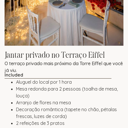
Jantar privado no Terraço Eiffel
O terraço privado mais próximo da Torre Eiffel que você
já viu.
Included
Aluguel do local por 1 hora
Mesa redonda para 2 pessoas (toalha de mesa,
louça)
Arranjo de flores na mesa
Decoração romântica (tapete no chão, pétalas
frescas, luzes de corda)
2 refeições de 3 pratos