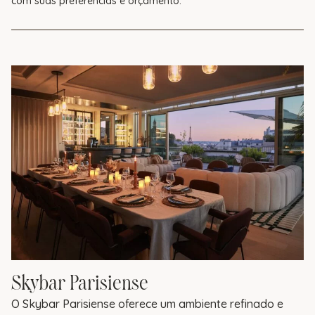
com suas preferências e orçamento.
Skybar Parisiense
O Skybar Parisiense oferece um ambiente refinado e