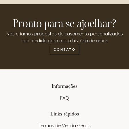
Pronto para se ajoelhar?
Nós criamos propostas de casamento personalizadas
sob medida para a sua história de amor.
CONTATO
Informações
FAQ
Links rápidos
Termos de Venda Gerais