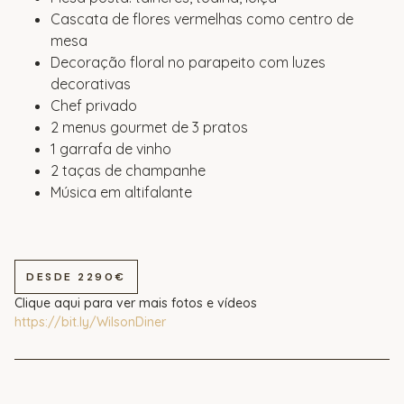
Cascata de flores vermelhas como centro de
mesa
Decoração floral no parapeito com luzes
decorativas
Chef privado
2 menus gourmet de 3 pratos
1 garrafa de vinho
2 taças de champanhe
Música em altifalante
DESDE 2290€
Clique aqui para ver mais fotos e vídeos
https://bit.ly/WilsonDiner