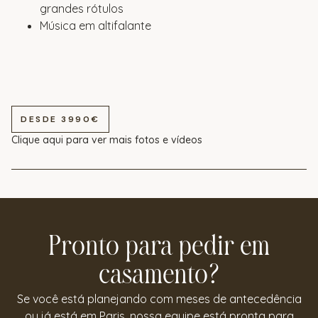
grandes rótulos
Música em altifalante
DESDE 3990€
Clique aqui para ver mais fotos e vídeos
Pronto para pedir em
casamento?
Se você está planejando com meses de antecedência
ou já está em Paris, nossa equipe está pronta para