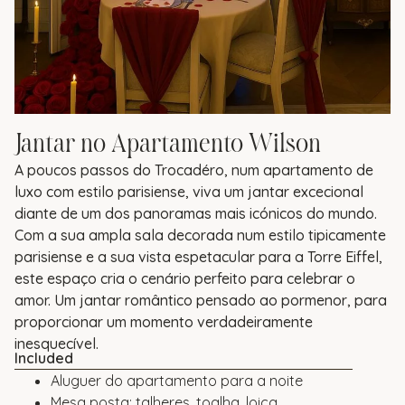
Jantar no Apartamento Wilson
A poucos passos do Trocadéro, num apartamento de
luxo com estilo parisiense, viva um jantar excecional
diante de um dos panoramas mais icónicos do mundo.
Com a sua ampla sala decorada num estilo tipicamente
parisiense e a sua vista espetacular para a Torre Eiffel,
este espaço cria o cenário perfeito para celebrar o
amor. Um jantar romântico pensado ao pormenor, para
proporcionar um momento verdadeiramente
inesquecível.
Included
Aluguer do apartamento para a noite
Mesa posta: talheres, toalha, loiça