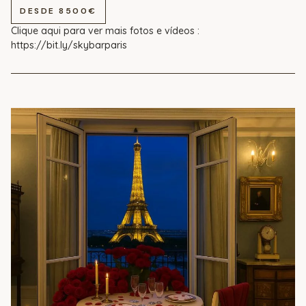
DESDE 8500€
Clique aqui para ver mais fotos e vídeos :
https://bit.ly/skybarparis