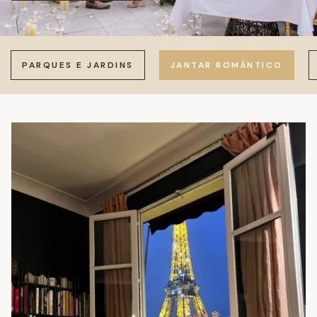
PARQUES E JARDINS
JANTAR ROMÂNTICO