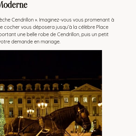
 Moderne
èche Cendrillon ». Imaginez-vous vous promenant à
. Le cocher vous déposera jusqu’à la célèbre Place
tant une belle robe de Cendrillon, puis un petit
ur votre demande en mariage.