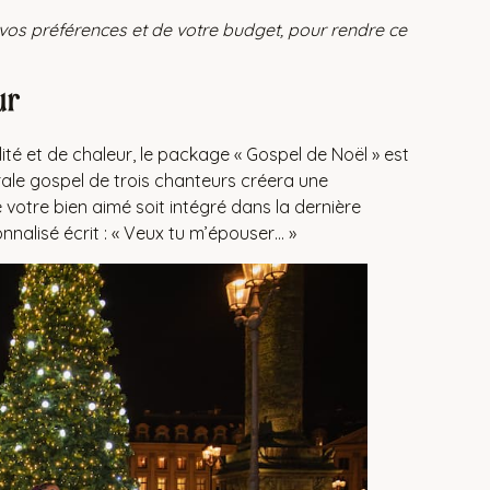
vos préférences et de votre budget, pour rendre ce
ur
té et de chaleur, le package « Gospel de Noël » est
ale gospel de trois chanteurs créera une
otre bien aimé soit intégré dans la dernière
onnalisé écrit : « Veux tu m’épouser… »