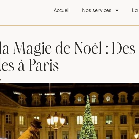
Accueil
Nos services
La
 la Magie de Noël : De
es à Paris
6