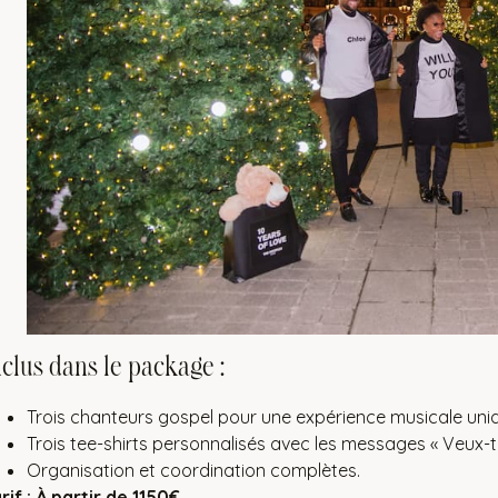
nclus dans le package :
Trois chanteurs gospel pour une expérience musicale uni
Trois tee-shirts personnalisés avec les messages « Veux-tu
Organisation et coordination complètes.
rif : À partir de 1150€