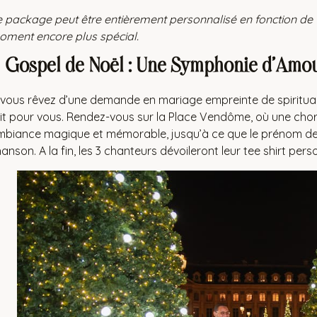
 package peut être entièrement personnalisé en fonction de 
ment encore plus spécial.
.
Gospel de Noël : Une Symphonie d’Amo
 vous rêvez d’une demande en mariage empreinte de spirituali
it pour vous. Rendez-vous sur la Place Vendôme, où une chor
biance magique et mémorable, jusqu’à ce que le prénom de v
anson. A la fin, les 3 chanteurs dévoileront leur tee shirt pers