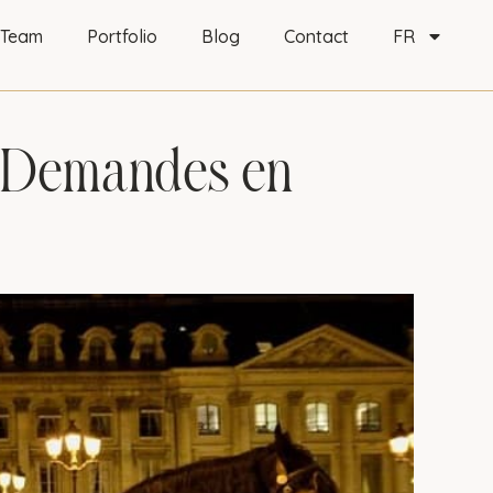
 Team
Portfolio
Blog
Contact
FR
s Demandes en