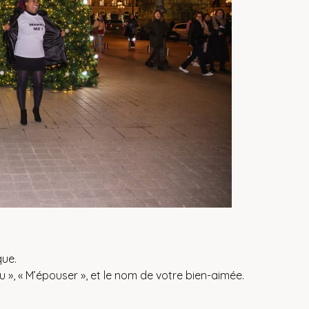
que.
 », « M’épouser », et le nom de votre bien-aimée.