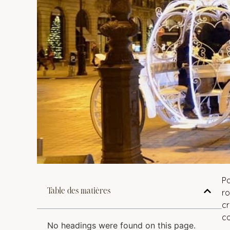
Pa
Table des matières
ro
cr
c
No headings were found on this page.