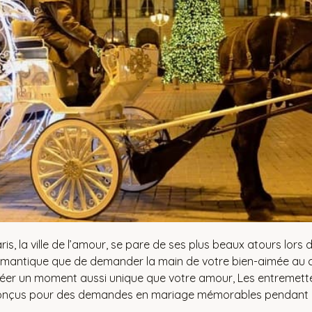
ris, la ville de l’amour, se pare de ses plus beaux atours lors 
mantique que de demander la main de votre bien-aimée au c
éer un moment aussi unique que votre amour, Les entremett
onçus pour des demandes en mariage mémorables pendant la