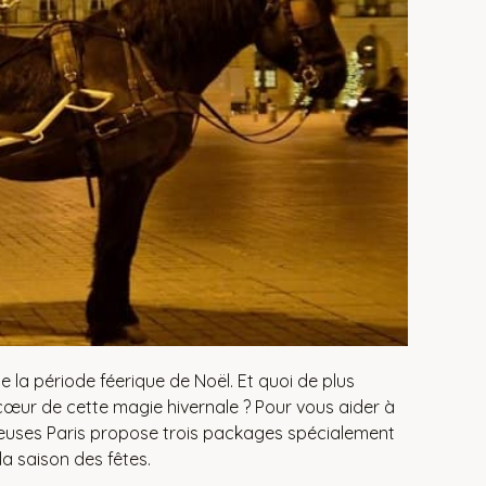
de la période féerique de Noël. Et quoi de plus
œur de cette magie hivernale ? Pour vous aider à
euses Paris propose trois packages spécialement
 saison des fêtes.