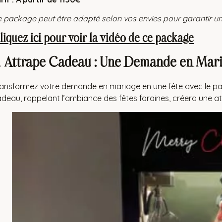
 package peut être adapté selon vos envies pour garantir 
liquez ici pour voir la vidéo de ce package
.
Attrape Cadeau : Une Demande en Mari
ansformez votre demande en mariage en une fête avec le pa
deau, rappelant l’ambiance des fêtes foraines, créera une at