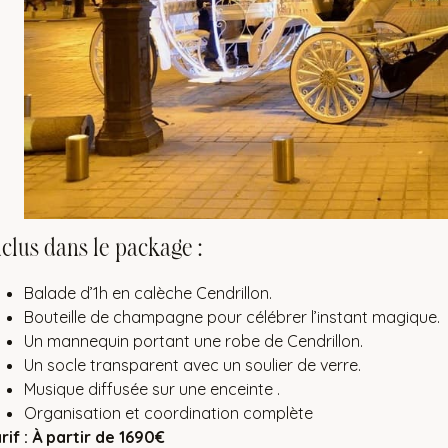
nclus dans le package :
Balade d’1h en calèche Cendrillon.
Bouteille de champagne pour célébrer l’instant magique.
Un mannequin portant une robe de Cendrillon.
Un socle transparent avec un soulier de verre.
Musique diffusée sur une enceinte .
Organisation et coordination complète
rif : À partir de 1690€